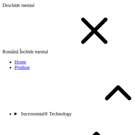
Deschide meniul
Română
Închide meniul
Home
Produse
Sucrosomial® Technology