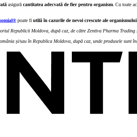
rată
asigură
cantitatea adecvată de fier pentru organism
. Cu toate ac
osomial®
poate fi
utilă în cazurile de nevoi crescute ale organismului
eritoriul Republicii Moldova, după caz, de către Zentiva Pharma Tradin
omânia și/sau în Republica Moldova, după caz, unde produsele sunt înre