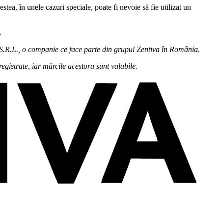
estea, în unele cazuri speciale, poate fi nevoie să fie utilizat un
.
g S.R.L., o companie ce face parte din grupul Zentiva în România.
gistrate, iar mărcile acestora sunt valabile.