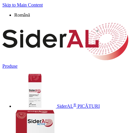
Skip to Main Content
Română
Produse
®
SiderAL
PICĂTURI