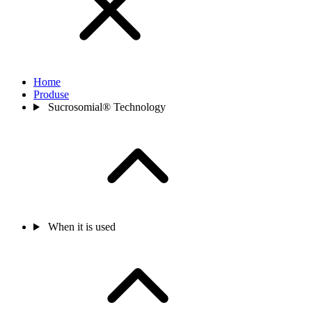
Home
Produse
Sucrosomial® Technology
When it is used