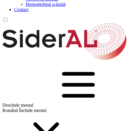
Hemoglobină scăzută
Contact
Deschide meniul
Română
Închide meniul