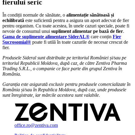
fierului seric
În condiții normale de sănătate, o
alimentație sănătoasă și
echilibrată
este suficientă pentru a asigura un aport adecvat de fier
pentru organism. Cu toate acestea, în unele cazuri speciale, poate fi
nevoie de consumul unui
supliment alimentar pe bază de fier
.
Gama de suplimente alimentare SiderAL®
care conțin
Fier
Sucrosomial®
poate fi utilă în toate cazurile de necesar crescut de
fier.
Produsele Sideral sunt distribuite pe teritoriul României și/sau pe
teritoriul Republicii Moldova, după caz, de către Zentiva Pharma
Trading S.R.L., o companie ce face parte din grupul Zentiva în
România.
Garanția este asigurată exclusiv pentru produsele comercializate în
România și/sau în Republica Moldova, după caz, unde produsele
sunt înregistrate, iar mărcile acestora sunt valabile.
office.ro@zentiva.com